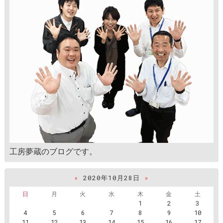
工房夢蔵のブログです。
«
2020年10月28日
»
日
月
火
水
木
金
土
1
2
3
4
5
6
7
8
9
10
11
12
13
14
15
16
17