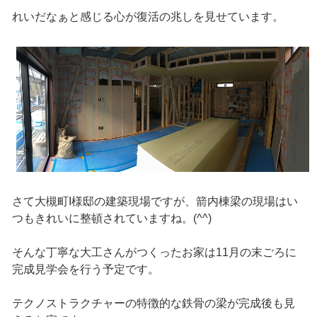
れいだなぁと感じる心が復活の兆しを見せています。
さて大槻町I様邸の建築現場ですが、箭内棟梁の現場はい
つもきれいに整頓されていますね。(^^)
そんな丁寧な大工さんがつくったお家は11月の末ごろに
完成見学会を行う予定です。
テクノストラクチャーの特徴的な鉄骨の梁が完成後も見