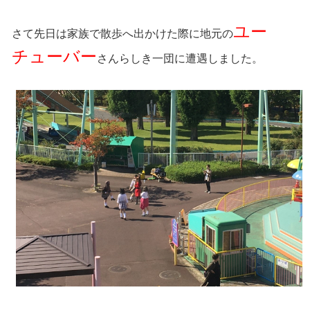
ユー
さて先日は家族で散歩へ出かけた際に地元の
チューバー
さんらしき一団に遭遇しました。