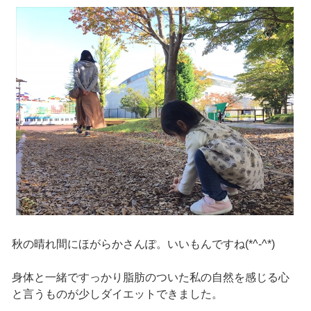
秋の晴れ間にほがらかさんぽ。いいもんですね(*^-^*)
身体と一緒ですっかり脂肪のついた私の自然を感じる心
と言うものが少しダイエットできました。