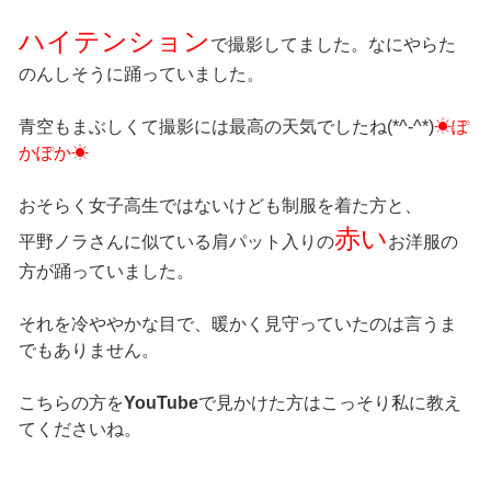
ハイテンション
で撮影してました。なにやらた
のんしそうに踊っていました。
青空もまぶしくて撮影には最高の天気でしたね(*^-^*)
☀ぽ
かぽか☀
おそらく女子高生ではないけども制服を着た方と、
赤い
平野ノラさんに似ている肩パット入りの
お洋服の
方が踊っていました。
それを冷ややかな目で、暖かく見守っていたのは言うま
でもありません。
こちらの方を
YouTube
で見かけた方はこっそり私に教え
てくださいね。