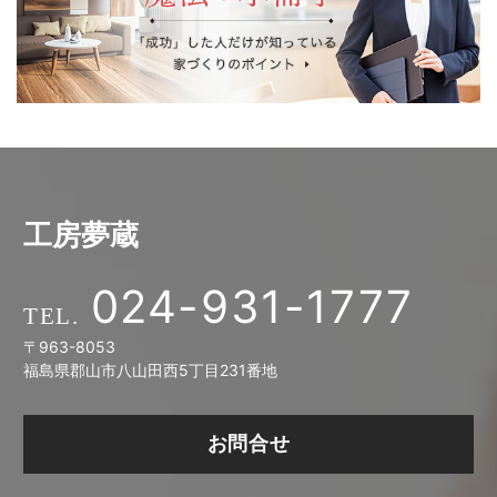
工房夢蔵
024-931-1777
〒963-8053
福島県郡山市八山田西5丁目231番地
お問合せ